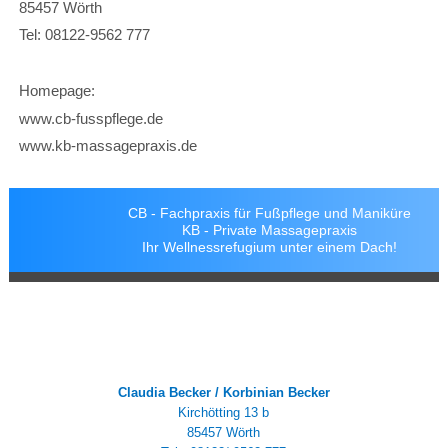
85457 Wörth
Tel: 08122-9562 777
Homepage:
www.cb-fusspflege.de
www.kb-massagepraxis.de
CB - Fachpraxis für Fußpflege und Maniküre
KB - Private Massagepraxis
Ihr Wellnessrefugium unter einem Dach!
Claudia Becker / Korbinian Becker
Kirchötting 13 b
85457 Wörth