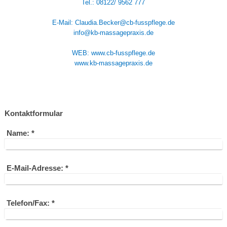
Tel.: 08122/ 9562 777
E-Mail: Claudia.Becker@cb-fusspflege.de
info@kb-massagepraxis.de
WEB: www.cb-fusspflege.de
www.kb-massagepraxis.de
Kontaktformular
Name:
*
E-Mail-Adresse:
*
Telefon/Fax:
*